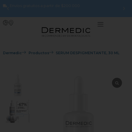
Envíos gratuitos a partir de $200.000
Dermedic
Productos
SERUM DESPIGMENTANTE, 30 ML