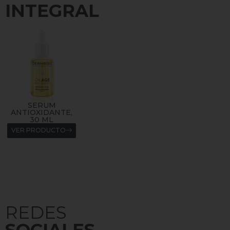
INTEGRAL
SERUM
CREMA
SHAMPOO
ANTIOXIDANTE,
RESTAURADORA
CALMANTE,
30 ML
CUTÁNEA
300ML
ULTRACALMANTE,
VER PRODUCTO
VER PRODUCTO
40 ML
VER PRODUCTO
REDES
SOCIALES