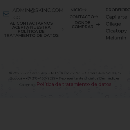
ADMIN@SKINC.COM
INICIO
PRODUCT
BLO
CONTACTO
Capilarte
.CO
DONDE
AL CONTACTARNOS
Oilage
COMPRAR
ACEPTA NUESTRA
Cicatopy
POLÍTICA DE
TRATAMIENTO DE DATOS
Melumin
© 2026 SkinCare S.A.S. – NIT 900 637 257-5 – Carrera 49a No. 93-32
Bogotá – +57 318-460-9529 – Representante oficial de Dermedic en
Política de tratamiento de datos
Colombia