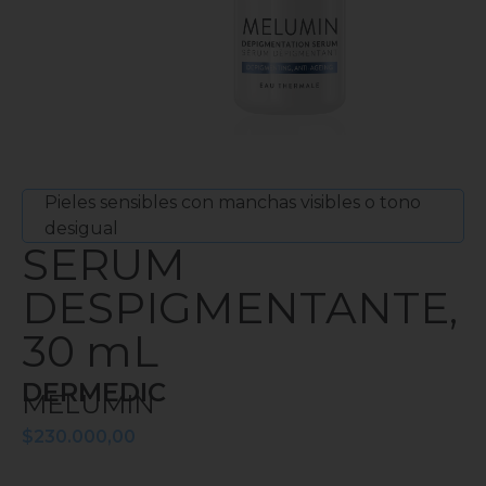
Pieles sensibles con manchas visibles o tono
desigual
SERUM
DESPIGMENTANTE,
30 mL
DERMEDIC
MELUMIN
$
230.000,00